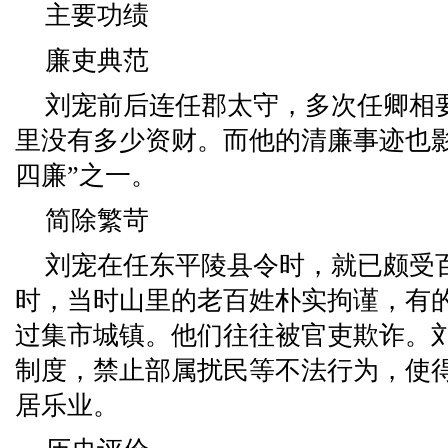
主要功绩
廉吏典范
刘宠前后连任郡太守，多次任卿相
里没有多少资财。而他的清廉事迹也
四廉”之一。
简除繁苛
刘宠在任东平陵县令时，就已颇受
时，当时山里的老百姓朴实拘谨，有
过集市城镇。他们往往被官吏欺诈。
制度，禁止部属扰民等不法行为，使
居乐业。