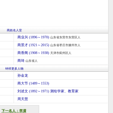
商姓名人堂
商业兴 (1896～1970)
山东省东营市东营区人
商景才 (1921～2015)
山东省枣庄市滕州市人
商香阁 (1908～1938)
天津市蓟州区人
商琦
山东省人
钟祥更多人物
孙金龙
商大节 (1489～1553)
刘述文 (1892～1971) 测绘学家、教育家
周天慧
下一名人：李潢