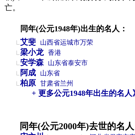
亡。
同年(公元1948年)出生的名人：
艾斐
山西省
运城市
万荣
梁小龙
香港
安学森
山东省
泰安市
阿成
山东省
柏原
甘肃省
兰州
+ 更多公元1948年出生的名人
同年(公元2000年)去世的名人