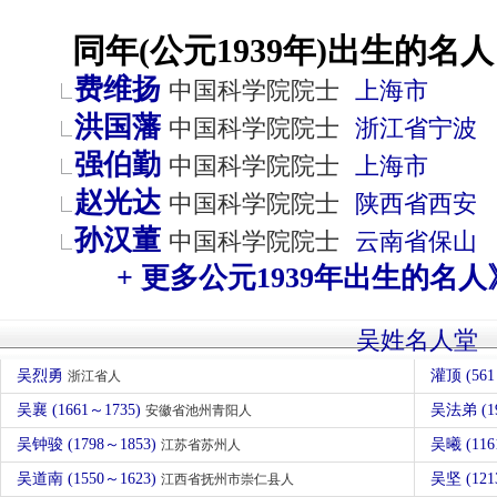
同年(公元1939年)出生的名人
费维扬
中国科学院院士
上海市
洪国藩
中国科学院院士
浙江省
宁波
强伯勤
中国科学院院士
上海市
赵光达
中国科学院院士
陕西省
西安
孙汉董
中国科学院院士
云南省
保山
+ 更多公元1939年出生的名人
吴姓名人堂
吴烈勇
灌顶 (56
浙江省人
吴襄 (1661～1735)
吴法弟 (1
安徽省池州青阳人
吴钟骏 (1798～1853)
吴曦 (1
江苏省苏州人
吴道南 (1550～1623)
吴坚 (12
江西省抚州市崇仁县人