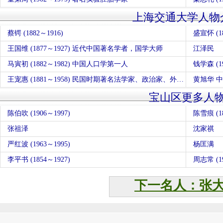
上海交通大学人物
蔡锷 (1882～1916)
盛宣怀 (
王国维 (1877～1927) 近代中国著名学者，国学大师
江泽民
马寅初 (1882～1982) 中国人口学第一人
钱学森 (
王宠惠 (1881～1958) 民国时期著名法学家、政治家、外交家
黄旭华 
宝山区更多人
陈伯吹 (1906～1997)
陈雪痕 (18
张祖泽
沈家祺
严红波 (1963～1995)
杨匡满
李平书 (1854～1927)
周志常 (19
下一名人：张