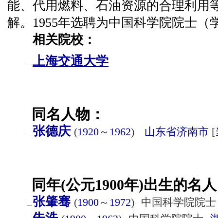
能、代用燃料、石油资源的合理利用
解。1955年选聘为中国科学院院士（
相关院校：
上海交通大学
同名人物：
张德庆
(
1920
～
1962
)
山东省
济南市
[
同年(公元1900年)出生的名人
张肇骞
(
1900
～
1972
)
中国科学院院士