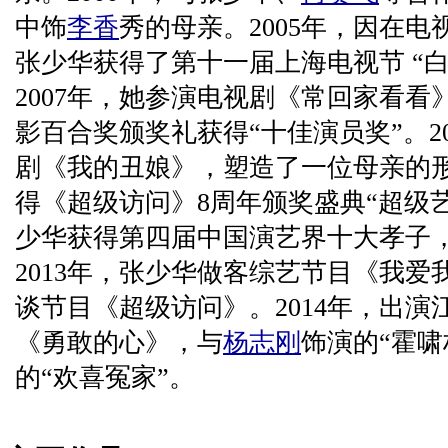
中饰
李香
秀的母亲。2005年，因在
张少华获得了第十一届上海电视节 “
2007年，她参演电视剧《常回家看
影百合奖颁奖礼获得“十佳演员奖”。2
剧《我的丑娘》，塑造了一位母亲的形
得《超级访问》8周年颁奖盛典“超级艺
少华获得第四届中国演艺界十大孝子
2013年，张少华做客综艺节目《我
谈节目《超级访问》。2014年，出
《勇敢的心》，与
杨志刚
饰演的“霍啸
的“欢喜冤家”。