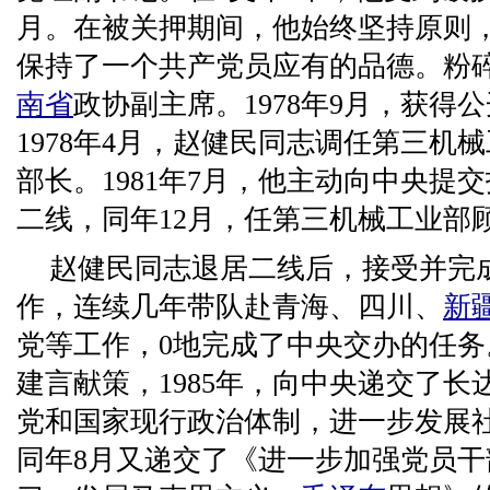
月。在被关押期间，他始终坚持原则
保持了一个共产党员应有的品德。粉碎“-
南省
政协副主席。1978年9月，获得
1978年4月，赵健民同志调任第三机
部长。1981年7月，他主动向中央提
二线，同年12月，任第三机械工业部
赵健民同志退居二线后，接受并完
作，连续几年带队赴青海、四川、
新
党等工作，0地完成了中央交办的任
建言献策，1985年，向中央递交了
党和国家现行政治体制，进一步发展
同年8月又递交了《进一步加强党员