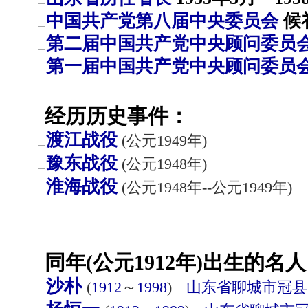
中国共产党第八届中央委员会
候
第二届中国共产党中央顾问委员
第一届中国共产党中央顾问委员
经历历史事件：
渡江战役
(公元1949年)
豫东战役
(公元1948年)
淮海战役
(公元1948年--公元1949年)
同年(公元1912年)出生的名人
沙朴
(
1912
～
1998
)
山东省
聊城市
冠县