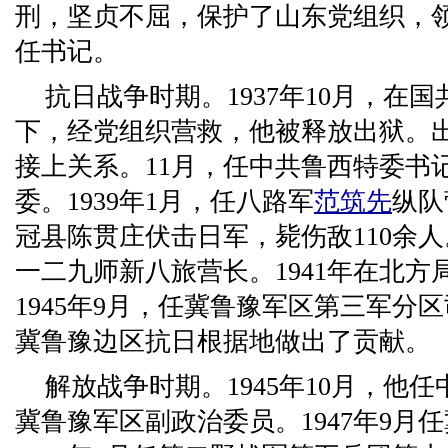
刑，坚贞不屈，保护了山东党组织，
任书记。
抗日战争时期。1937年10月，在
下，经党组织营救，他被释放出狱。
接上关系。11月，任中共鲁西特委书
委。1939年1月，任八路军
范筑先
纵队
冠县陈贯庄伏击日军，毙伤敌110余人。
一二九师新八旅营长。1941年在北方局
1945年9月，任冀鲁豫军区第三军分
冀鲁豫边区抗日根据地做出了贡献。
解放战争时期。1945年10月，他
冀鲁豫军区副政治委员。1947年9月