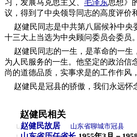
习，发展马克思主义、
毛泽东
思想》
议，得到了中央领导同志的高度评价
赵健民同志是中共第八届候补中央
十三大上当选为中央顾问委员会委员
赵健民同志的一生，是革命的一生
为人民服务的一生。他坚定的政治信
尚的道德品质，实事求是的工作作风
赵健民是冠县的骄傲，我们永远怀
赵健民相关
赵健民故居
山东省
聊城市
冠县
山东省历任省长
1955年3月－195