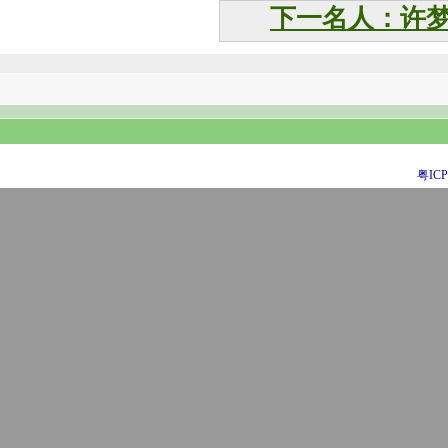
下一名人：许
粤ICP