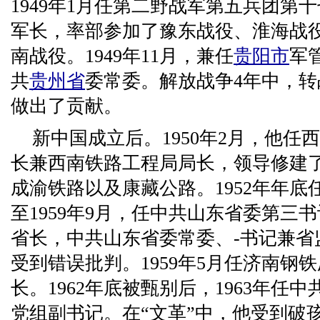
1949年1月任第二野战军第五兵团第
军长，率部参加了豫东战役、淮海战
南战役。1949年11月，兼任
贵阳市
军
共
贵州省
委常委。解放战争4年中，
做出了贡献。
新中国成立后。1950年2月，他任
长兼西南铁路工程局局长，领导修建
成渝铁路以及康藏公路。1952年年底任
至1959年9月，任中共山东省委第三
省长，中共山东省委常委、-书记兼省监
受到错误批判。1959年5月任济南钢
长。1962年底被甄别后，1963年任中
党组副书记。在“文革”中，他受到破