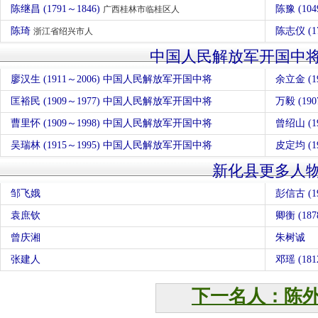
陈继昌 (1791～1846)
陈豫 (104
广西桂林市临桂区人
陈琦
陈志仪 (1
浙江省绍兴市人
中国人民解放军开国中
廖汉生 (1911～2006) 中国人民解放军开国中将
余立金 (
匡裕民 (1909～1977) 中国人民解放军开国中将
万毅 (1
曹里怀 (1909～1998) 中国人民解放军开国中将
曾绍山 (
吴瑞林 (1915～1995) 中国人民解放军开国中将
皮定均 (
新化县更多人
邹飞娥
彭信古 (19
袁庶钦
卿衡 (187
曾庆湘
朱树诚
张建人
邓瑶 (181
下一名人：陈