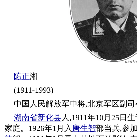
陈正
湘
(1911-1993)
中国人民解放军中将,北京军区副司
湖南省
新化县
人,1911年10月25日
家庭。1926年1月入
唐生智
部当兵,参