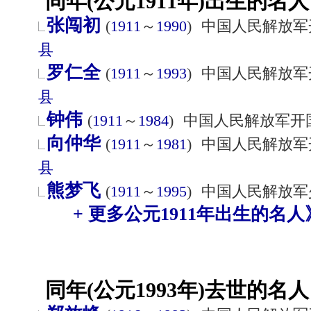
同年(公元1911年)出生的名人
张闯初
(
1911
～
1990
)
中国人民解放军
县
罗仁全
(
1911
～
1993
)
中国人民解放军
县
钟伟
(
1911
～
1984
)
中国人民解放军开
向仲华
(
1911
～
1981
)
中国人民解放军
县
熊梦飞
(
1911
～
1995
)
中国人民解放军
+ 更多公元1911年出生的名人
同年(公元1993年)去世的名人