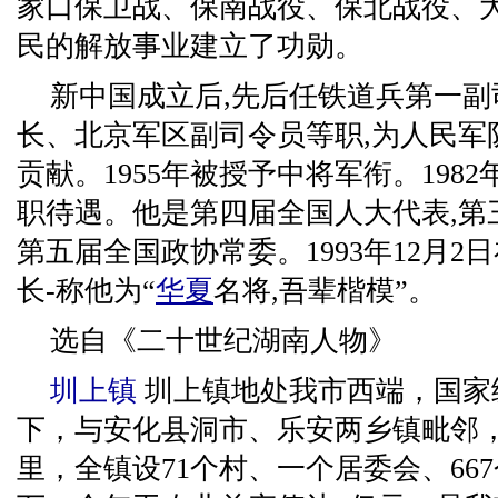
家口保卫战、保南战役、保北战役、
民的解放事业建立了功勋。
新中国成立后,先后任铁道兵第一
长、北京军区副司令员等职,为人民军
贡献。1955年被授予中将军衔。1982
职待遇。他是第四届全国人大代表,第
第五届全国政协常委。1993年12月2日
长-称他为“
华夏
名将,吾辈楷模”。
选自《二十世纪湖南人物》
圳上镇
圳上镇地处我市西端，国家
下，与安化县洞市、乐安两乡镇毗邻，
里，全镇设71个村、一个居委会、667