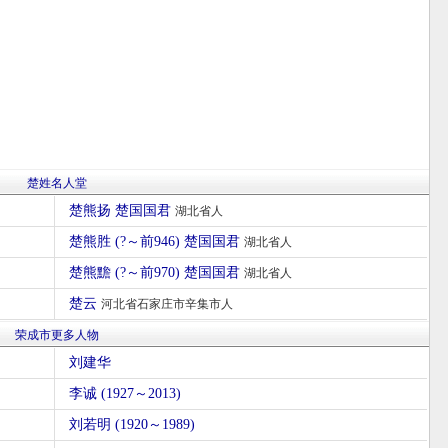
楚姓名人堂
楚熊扬 楚国国君
湖北省人
楚熊胜 (?～前946) 楚国国君
湖北省人
楚熊黵 (?～前970) 楚国国君
湖北省人
楚云
河北省石家庄市辛集市人
荣成市更多人物
刘建华
李诚 (1927～2013)
刘若明 (1920～1989)