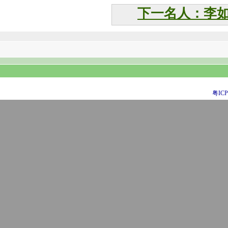
下一名人：李
粤ICP