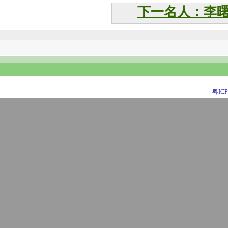
下一名人：李
粤ICP