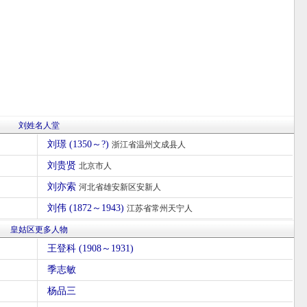
刘姓名人堂
刘璟 (1350～?)
浙江省温州文成县人
刘贵贤
北京市人
刘亦索
河北省雄安新区安新人
刘伟 (1872～1943)
江苏省常州天宁人
皇姑区更多人物
王登科 (1908～1931)
季志敏
杨品三