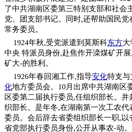
了中共湖南区委第三特别支部和社会主
党、团支部书记。同时,还帮助国民党
常务委员。
1924年秋,受党派遣到莫斯科
东方
大
中央 特派员身份,赴焦作开滦煤矿开展
矿大-的胜利。
1926年春回湘工作,指导
安化
特支与
化
地方委员会。10月出席中共湖南区
区委第二届执行委员,任组织部长。并
织部长。是年冬,在湖南第一次工农代
委员。会后辞去省委组织部长一职,以
省党部执行委员身份,公开从事农-动。1