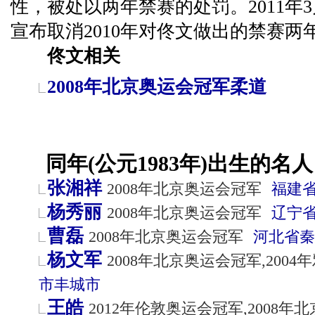
性，被处以两年禁赛的处罚。2011年
宣布取消2010年对佟文做出的禁赛两
佟文相关
2008年北京奥运会冠军柔道
同年(公元1983年)出生的名人
张湘祥
2008年北京奥运会冠军
福建
杨秀丽
2008年北京奥运会冠军
辽宁
曹磊
2008年北京奥运会冠军
河北省
秦
杨文军
2008年北京奥运会冠军,200
市
丰城市
王皓
2012年伦敦奥运会冠军,2008年