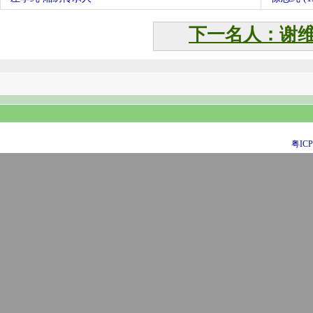
下一名人：谢
粤ICP