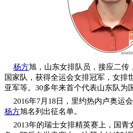
杨方
旭，山东女排队员，接应二传
国家队，获得全运会女排冠军，女排
亚军等。30多年来首个代表山东队为
2016年7月18日，里约热内卢奥
杨方
旭名列出征名单。
2013年的瑞士女排精英赛上，国