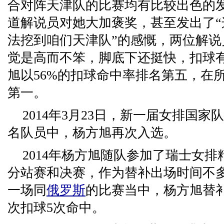
合对阵天津队的比赛均有比较出色的
道解说员对她大加褒奖，甚至发出了
法挖到咱们天津队”的感慨，两位解说
觉是高而不笨，脚底下还挺快，扣球
旭以56%的扣球命中率排名第五，在
第一。
2014年3月23日，新一届女排国家
名队员中，杨方旭再次入选。
2014年杨方旭随队参加了瑞士女
分站赛和决赛，作为替补出场时间不
一场同
俄罗斯
的比赛当中，杨方旭替
次扣球5次命中。