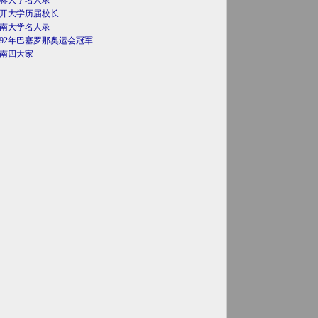
林大学名人录
开大学历届校长
南大学名人录
992年巴塞罗那奥运会冠军
南四大家