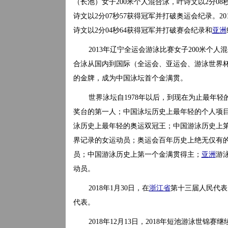
（长池）女子200米个人混合泳，叶诗文以2分08秒
诗文以2分07秒57获得冠军并打破奥运会纪录。2
诗文以2分04秒64获得冠军并打破赛会纪录和
亚洲
2013年辽宁全运会游泳比赛女子200米个人
合泳从国内到国际（全运会、亚运会、游泳世界
的金牌，成为中国泳坛首个金满贯。
世界泳坛自1978年以后，到现在为止最年
奖台的第一人；中国泳坛历史上最年轻的个人项
泳历史上最年轻的奥运双冠王；中国游泳历史上
界记录的女运动员；奥运会百年历史上绝无仅有
员；中国游泳历史上第一个金满贯得主；
亚洲
游
动员。
2018年1月30日，在
浙江省
第十三届人民代表
代表。
2018年12月13日，2018年短池游泳世