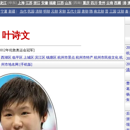
龙江
[华东]
上海
江苏
浙江
安徽
福建
江西
山东
[西南]
重庆
四川
贵州
云南
西藏
[
港
宁夏
新疆
|
当代
民国
清朝
明朝
元朝
宋朝
五代十国
唐朝
隋
南北朝
晋
三国
汉朝
秦
叶诗文
·
2
2012年伦敦奥运会冠军]
·
杭
西湖区
临平区
上城区
滨江区
钱塘区
杭州市景点
杭州市特产
杭州市民俗文化
杭
·
2
·
2
州市地名网
[手机版]
·
清
·
曹
·
葛
·
杨
·
朱
·
后
·
浙
·
现