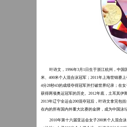
叶诗文，1996年3月1日生于浙江杭州，中国
米、400米个人混合泳冠军；2011年上海世锦赛上
4分28秒43的成绩夺得冠军并打破世界纪录；在
获得两项奥运冠军的历史。2012年底，土耳其
2013年辽宁全运会200混夺冠后，叶诗文拿完
在内的所有国内外重大比赛的金牌，成为中国泳
2010年第十六届亚运会女子200米个人混合泳