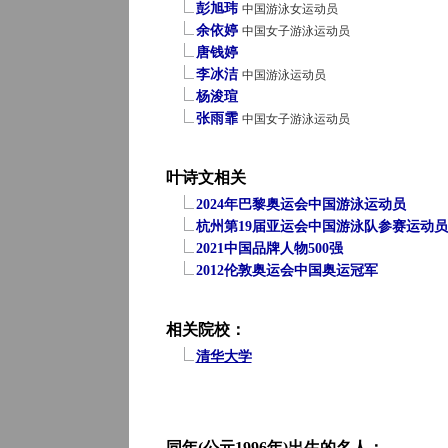
彭旭玮
中国游泳女运动员
余依婷
中国女子游泳运动员
唐钱婷
李冰洁
中国游泳运动员
杨浚瑄
张雨霏
中国女子游泳运动员
叶诗文相关
2024年巴黎奥运会中国游泳运动员
杭州第19届亚运会中国游泳队参赛运动员
2021中国品牌人物500强
2012伦敦奥运会中国奥运冠军
相关院校：
清华大学
同年(公元1996年)出生的名人：