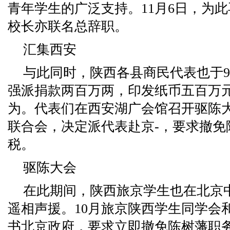
青年学生的广泛支持。11月6日，为
校长亦联名总辞职。
汇集西安
与此同时，陕西各县商民代表也于9
强派捐款两百万两，印发纸币五百万
为。代表们在西安湖广会馆召开驱陈
联合会，决定派代表赴京-，要求撤免
税。
驱陈大会
在此期间，陕西旅京学生也在北京
遥相声援。10月旅京陕西学生同学会
书北京政府，要求立即撤免陈树藩职务