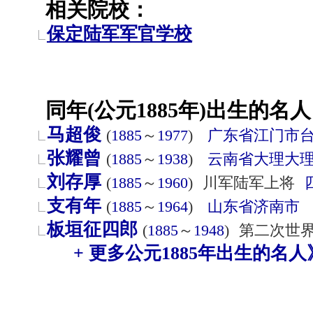
相关院校：
保定陆军军官学校
同年(公元1885年)出生的名人
马超俊
(
1885
～
1977
)
广东省
江门市
张耀曾
(
1885
～
1938
)
云南省
大理
大
刘存厚
(
1885
～
1960
)
川军陆军上将
支有年
(
1885
～
1964
)
山东省
济南市
板垣征四郎
(
1885
～
1948
)
第二次世
+ 更多公元1885年出生的名人