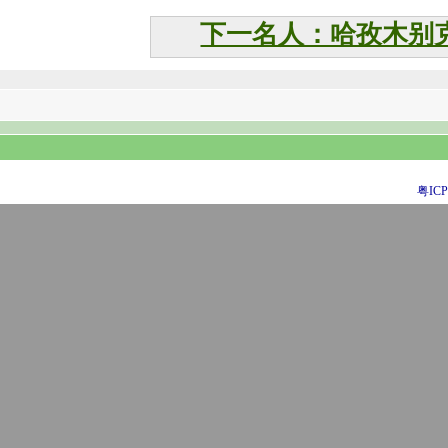
下一名人：哈孜木别
粤ICP