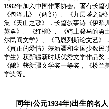
1982年加入中国作家协会。著有长篇
《包泽儿》（两部）、《九层塔之谜
集《天山之歌》，长篇叙事诗《伊犁
英勇》、《红柳》、《骑上骏马的勇
尔民间文学》、《马恩列斯论文艺》，
《真正的爱情》获新疆和全国少数民
学生》获新疆新时期优秀文学作品奖
《酿》获新疆文学奖一等奖，《楼兰
学奖等。
同年(公元1934年)出生的名人