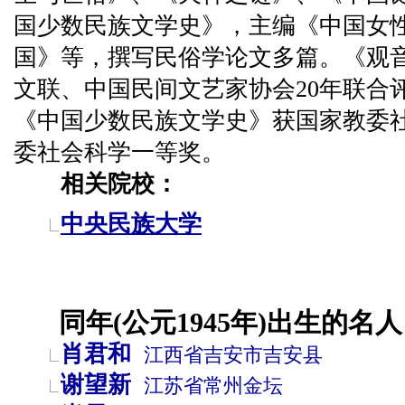
国少数民族文学史》，主编《中国女
国》等，撰写民俗学论文多篇。《观
文联、中国民间文艺家协会20年联合
《中国少数民族文学史》获国家教委
委社会科学一等奖。
相关院校：
中央民族大学
同年(公元1945年)出生的名人
肖君和
江西省
吉安市
吉安县
谢望新
江苏省
常州
金坛