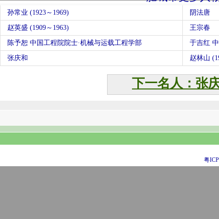
孙常业 (1923～1969)
阴法唐
赵英盛 (1909～1963)
王宗春
陈予恕 中国工程院院士·机械与运载工程学部
于吉红 
张庆和
赵林山 (19
下一名人：张
粤ICP