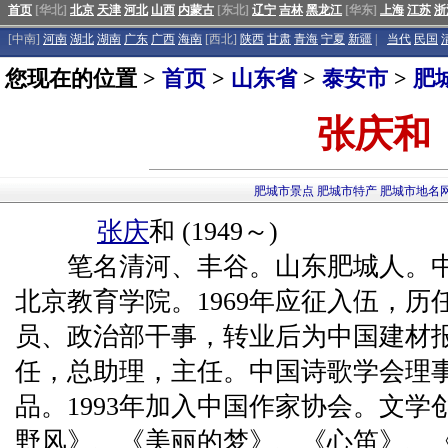
首页
[华北]
北京
天津
河北
山西
内蒙古
[东北]
辽宁
吉林
黑龙江
[华东]
上海
江苏
浙
[中南]
河南
湖北
湖南
广东
广西
海南
[西北]
陕西
甘肃
青海
宁夏
新疆
|
当代
民国
您现在的位置 >
首页
>
山东省
>
泰安市
>
肥
张庆和
肥城市景点
肥城市特产
肥城市地名
张庆
和 (1949～)
笔名清河、丰谷。山东肥城人。中共
北京教育学院。1969年应征入伍，
员、政治部干事，转业后为中国建材
任，总助理，主任。中国诗歌学会理事
品。1993年加入中国作家协会。文
野风》、《美丽的梦》、《心笛》、