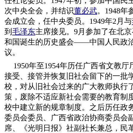
任社论委员。1947年初，参加中国
次中央全会，并结识
董必武
。1948
会成立会，任中央委员。1949年2月与
到
毛泽东
主席接见。9月参加了在北
和国诞生的历史盛会——中国人民政
议。
1950年至1954年历任广西省文
接受、接管并恢复旧社会留下的一批
校，对从旧社会过来的广大教师执行
策，废除不适应新社会需要的教育制
校中建立新的规章制度。之后历任政
委员会委员、广西省政治协商委员会
席、《光明日报》社副社长兼总，民