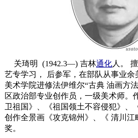
关琦明 (1942.3—) 吉林
通化
人。 擅
艺专学习， 后参军，在部队从事业余美
美术学院进修法伊维尔“古典 油画方
区政治部专业创作员，一级美术师。作
卫祖国》、《祖国领土不容侵犯》、
创作全景画《攻克锦州》、《 清川江
奖。