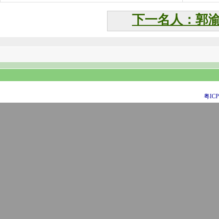
下一名人：郭
粤ICP