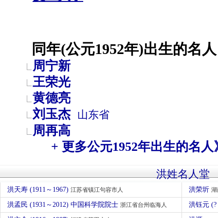
同年(公元1952年)出生的名人
周宁新
王荣光
黄德亮
刘玉杰
山东省
周再高
+ 更多公元1952年出生的名人
洪姓名人堂
洪天寿 (1911～1967)
洪荣圻
江苏省镇江句容市人
湖
洪孟民 (1931～2012) 中国科学院院士
洪钰元 (
浙江省台州临海人