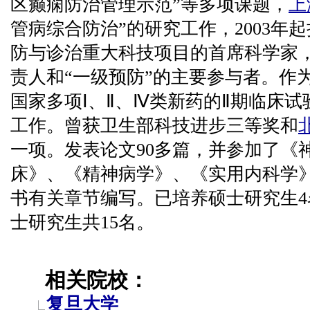
区癫痫防治管理示范”等多项课题，
上
管病综合防治”的研究工作，2003年
防与诊治重大科技项目的首席科学家，
责人和“一级预防”的主要参与者。作
国家多项Ⅰ、Ⅱ、Ⅳ类新药的Ⅱ期临床
工作。曾获卫生部科技进步三等奖和
一项。发表论文90多篇，并参加了《
床》、《精神病学》、《实用内科学
书有关章节编写。已培养硕士研究生
士研究生共15名。
相关院校：
复旦大学