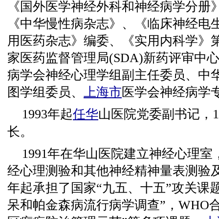
《国外医学神经外科和神经病学分册
《中华慢性病杂志》、《临床神经电
用医药杂志》编委、《实用内科学》
家医药监督管理局(SDA)新药评审中
病学会神经心理学组副主任委员、中
图学组委员、
上海市
医学会神经病学
1993年起
任华
山医院党委副书记，1
长。
1991年在华山医院建立神经心理
经心理测验和其他神经精神量表测验及
年起承担了国家“九五、十五”攻关课
呆和帕金森病流行病学调查”，WHO