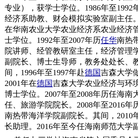
专业），获学士学位。1986年至199
经济系助教、财会模拟实验室副主任。其间
在华南农业大学农业经济系农业经济
士学位。1992年至2007年历
任华
南热
院讲师、经管教研室主任，经济管理
副院长、博士生导师，教务处处长、
间，1996年至1997年赴
德国
吉森大学做
2001年在
德国
吉森大学农业经济与环
博士学位。2007年至2008年历任海
任、旅游学院院长。2008年至2016
南热带海洋学院副院长。其间，2010
长助理。2016年至今任海南师范大学