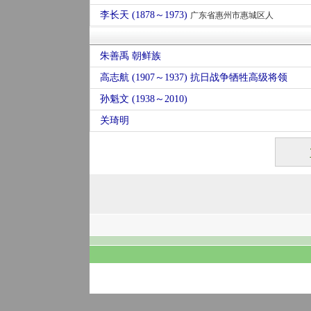
李长天 (1878～1973)
广东省惠州市惠城区人
朱善禹 朝鲜族
高志航 (1907～1937) 抗日战争牺牲高级将领
孙魁文 (1938～2010)
关琦明