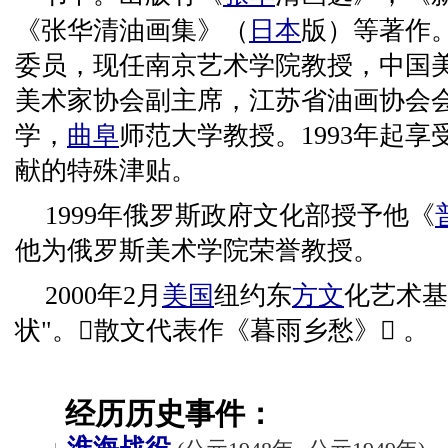
《张华清油画集》（
日本
版）等著作
委员，现任南京艺术学院教授，中国
美术家协会副主席，江苏省油画协会
学，
曲阜
师范大学教授。1993年起
献的特殊津贴。
1999年俄罗斯政府文化部授予他《
他为俄罗斯美术学院荣誉教授。
2000年2月
美国
纽约东
方文
化艺术基
状"。散文代表作《暮雨乡愁》 。
经历历史事件：