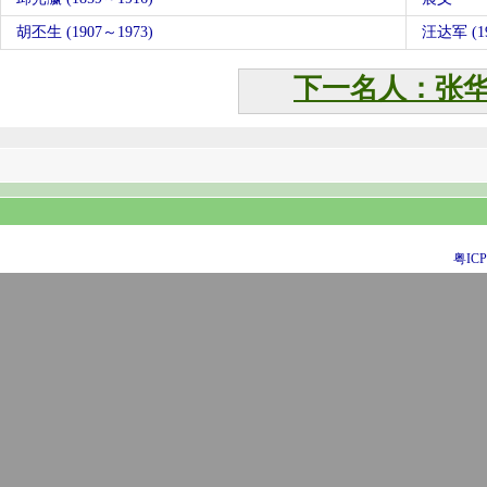
胡丕生 (1907～1973)
汪达军 (19
下一名人：张
粤ICP