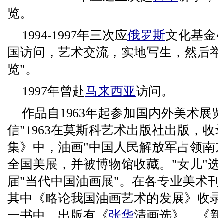
览。
1994-1997年三次应
俄罗斯
文化基金
国访问，艺术交流，实地写生，然后举
览"。
1997年曾赴
马来西亚
访问。
作品自1963年起参加国内外美术展
信"1963在莫斯科艺术出版社出版，
集》中，油画"中国人民解放军占领南京
全国美展，并被博物馆收藏。"女儿"
届"当代中国油画展"。在各专业美术
其中《略论我国油画艺术的发展》收
一书中。出版有《
张华
清画选》，《