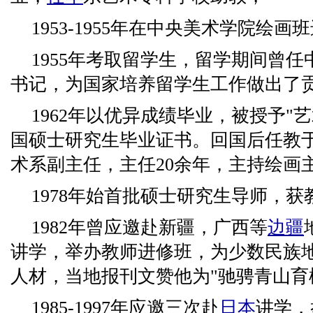
1953-1955年在中央美术学院绘画
1955年考取留学生，留学期间曾任
书记，为国家培养留学生工作做出了
1962年以优异成绩毕业，被授予"
国硕士研究生毕业证书。回国后任教
术系副主任，主任20余年，主持绘画
1978年始首批硕士研究生导师，
1982年曾应邀赴新疆，广西等
边疆
讲学，举办教师进修班，为少数民族
人材，当地报刊文赞他为"驰骋青山育
1985-1997年应邀三次赴
日本
讲学，