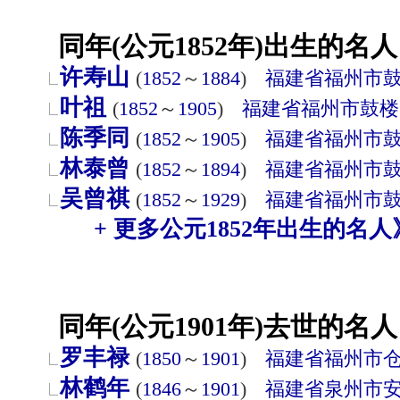
同年(公元1852年)出生的名人
许寿山
(
1852
～
1884
)
福建省
福州市
叶祖
(
1852
～
1905
)
福建省
福州市
鼓楼
陈季同
(
1852
～
1905
)
福建省
福州市
林泰曾
(
1852
～
1894
)
福建省
福州市
吴曾祺
(
1852
～
1929
)
福建省
福州市
+ 更多公元1852年出生的名人
同年(公元1901年)去世的名人
罗丰禄
(
1850
～
1901
)
福建省
福州市
林鹤年
(
1846
～
1901
)
福建省
泉州市