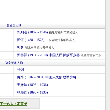
郭姓名人堂
郭则澐 (1882～1946)
福建省福州市鼓楼区人
郭谌 (1488～1578)
山东省德州市临邑县人
郭冬
湖北省孝感市云梦县人
郭林祥 (1914～2010) 中国人民解放军少将
江西省吉安市永丰县人
福安更多人物
张炯
黄烽 (1916～2001) 中国人民解放军少将
王嫩妹 (1896～1936)
林顺佺 (1893～1935)
下一名人：罗富弟