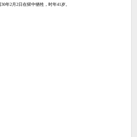
0年2月2日在狱中牺牲，时年41岁。