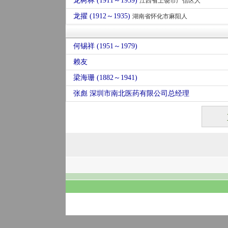
龙树林 (1911～1939)
江西省上饶市广信区人
龙擢 (1912～1935)
湖南省怀化市麻阳人
何锡祥 (1951～1979)
赖友
梁海珊 (1882～1941)
张彪 深圳市南北医药有限公司总经理