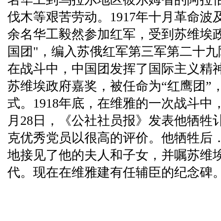
伐木等艰苦劳动。1917年十月革命波及
余名华工毅然参加红军，受到苏维埃政
国团"，编入苏俄红军第三军第二十九
在战斗中，中国团发挥了国际主义精
苏维埃政府嘉奖，被任命为“红鹰团”
式。1918年底，在维雅的一次战斗中
月28日，《公社社员报》发表他牺牲
克优秀党员以很高的评价。他牺牲后
地接见了他的夫人和子女，并嘱苏维
代。现在在维雅建有任辅臣的纪念碑