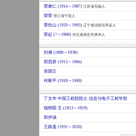
荣漱仁 (1914～1987)
江苏省无锡人
荣荣
浙江省宁波人
荣恒山 (1929～1993)
辽宁省沈阳法库县人
荣起 (?～1900)
河北省保定市涿州人
刘湘 (1888～1938)
郑思群 (1912～1966)
张国立
何敬平 (1918～1949)
丁文华 中国工程院院士·信息与电子工程学部
端悯固 主 (1813～1819)
郑伊涵
王路遥 (1931～2010)