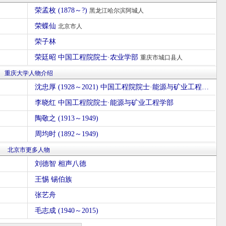
荣孟枚 (1878～?)
黑龙江哈尔滨阿城人
荣蝶仙
北京市人
荣子林
荣廷昭 中国工程院院士·农业学部
重庆市城口县人
重庆大学人物介绍
沈忠厚 (1928～2021) 中国工程院院士·能源与矿业工程学部
李晓红 中国工程院院士·能源与矿业工程学部
陶敬之 (1913～1949)
周均时 (1892～1949)
北京市更多人物
刘德智 相声八德
王惕 锡伯族
张艺舟
毛志成 (1940～2015)