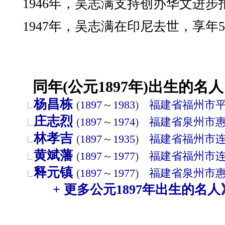
1946年，吴志满支持创办华文进
1947年，吴志满在印尼去世，享年5
同年(公元1897年)出生的名人
杨昌栋
(
1897
～
1983
)
福建省
福州市
庄志烈
(
1897
～
1974
)
福建省
泉州市
林孝吉
(
1897
～
1935
)
福建省
福州市
黄斌藩
(
1897
～
1977
)
福建省
福州市
释元镇
(
1897
～
1977
)
福建省
泉州市
+ 更多公元1897年出生的名人