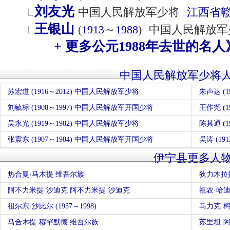
刘友光
中国人民解放军少将
江西省
王银山
(
1913
～
1988
)
中国人民解放军
+ 更多公元1988年去世的名人
中国人民解放军少将
苏宏道 (1916～2012) 中国人民解放军少将
朱声达 (
刘毓标 (1908～1997) 中国人民解放军开国少将
王作尧 (
吴永光 (1919～1982) 中国人民解放军少将
陈其通 (
张震东 (1907～1984) 中国人民解放军开国少将
吴涛 (1
伊宁县更多人
热合曼·马木提 维吾尔族
狄力木拉
阿不力米提·沙迪克 阿不力米提·沙迪克
祖农·哈迪尔
祖尔东·沙比尔 (1937～1998)
马力克·
马合木提·穆罕默德 维吾尔族
苏里坦·