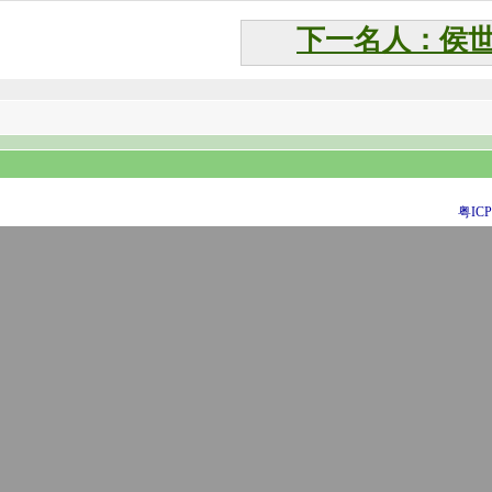
下一名人：侯
粤ICP