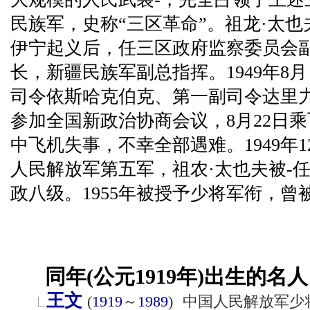
民族军，史称“三区革命”。祖龙·太
伊宁起义后，任三区政府监察委员会
长，新疆民族军副总指挥。1949年8
司令依斯哈克伯克、第一副司令达里
参加全国新政治协商会议，8月22日
中飞机失事，不幸全部遇难。1949年
人民解放军第五军，祖农·太也夫被-
政八级。1955年被授予少将军衔，
同年(公元1919年)出生的名人
王文
(
1919
～
1989
)
中国人民解放军少