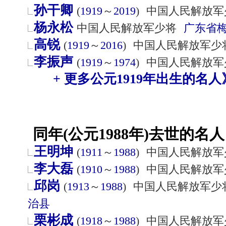
孙干卿
(
1919
～
2019
)
中国人民解放军
杨永松
中国人民解放军少将
广东省
高锐
(
1919
～
2016
)
中国人民解放军少
李振声
(
1919
～
1974
)
中国人民解放军
+ 更多公元1919年出生的名人
同年(公元1988年)去世的名人
王明坤
(
1911
～
1988
)
中国人民解放军
李大磊
(
1910
～
1988
)
中国人民解放军
邱岗
(
1913
～
1988
)
中国人民解放军少
治县
栗彬成
(
1918
～
1988
)
中国人民解放军