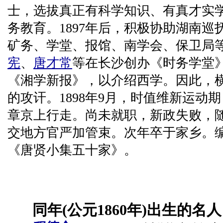
士，选拔真正有科学知识、有真才实
务教育。1897年后，积极协助湖南巡
矿务、学堂、报馆、南学会、保卫局
宪
、
唐才常
等在长沙创办《时务学堂
《湘学新报》，以介绍西学。因此，
的攻讦。1898年9月，时值维新运动
章京上行走。尚未就职，新政失败，
交地方官严加管束。次年卒于家乡。
《唐贤小集五十家》。
同年(公元1860年)出生的名人