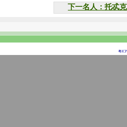
下一名人：托忒克
粤ICP