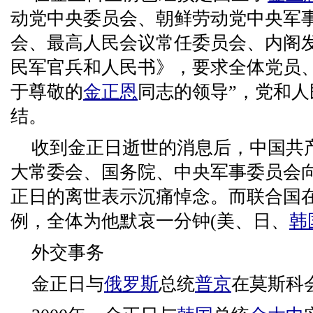
动党中央委员会、朝鲜劳动党中央军
会、最高人民会议常任委员会、内阁
民军官兵和人民书》，要求全体党员
于尊敬的
金正恩
同志的领导”，党和
结。
收到金正日逝世的消息后，中国共
大常委会、国务院、中央军事委员会
正日的离世表示沉痛悼念。而联合国
例，全体为他默哀一分钟(美、日、
韩
外交事务
金正日与
俄罗斯
总统
普京
在莫斯科