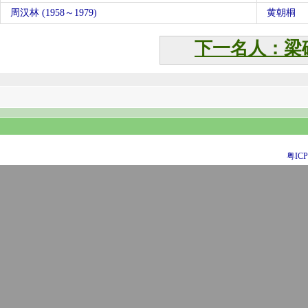
周汉林 (1958～1979)
黄朝桐
下一名人：梁
粤ICP