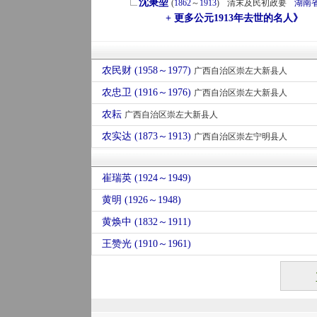
沈秉堃
(
1862
～
1913
)
清末及民初政要
湖南
+ 更多公元1913年去世的名人》
农民财 (1958～1977)
广西自治区崇左大新县人
农忠卫 (1916～1976)
广西自治区崇左大新县人
农耘
广西自治区崇左大新县人
农实达 (1873～1913)
广西自治区崇左宁明县人
崔瑞英 (1924～1949)
黄明 (1926～1948)
黄焕中 (1832～1911)
王赞光 (1910～1961)