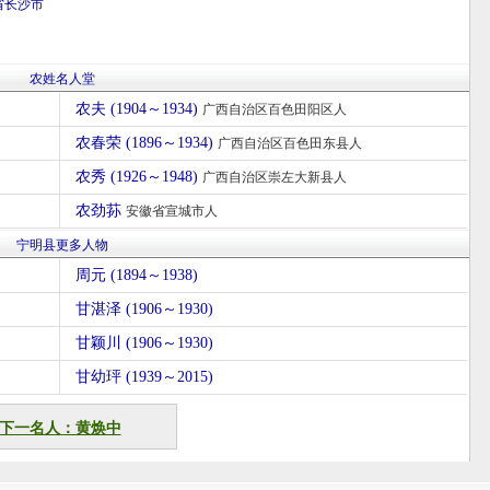
省
长沙市
农姓名人堂
农夫 (1904～1934)
广西自治区百色田阳区人
农春荣 (1896～1934)
广西自治区百色田东县人
农秀 (1926～1948)
广西自治区崇左大新县人
农劲荪
安徽省宣城市人
宁明县更多人物
周元 (1894～1938)
甘湛泽 (1906～1930)
甘颖川 (1906～1930)
甘幼玶 (1939～2015)
下一名人：黄焕中