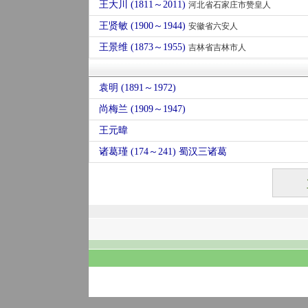
王大川 (1811～2011)
河北省石家庄市赞皇人
王贤敏 (1900～1944)
安徽省六安人
王景维 (1873～1955)
吉林省吉林市人
袁明 (1891～1972)
尚梅兰 (1909～1947)
王元暐
诸葛瑾 (174～241) 蜀汉三诸葛