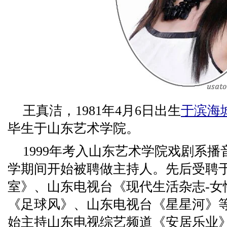
王真洁，1981年4月6日出生
于滨
海
毕生于山东艺术学院。
1999年考入山东艺术学院戏剧系
学期间开始被聘做主持人。先后受聘
室》、山东电视台《现代生活杂志-女
《足球风》、山东电视台《星星河》等等
始主持山东电视综艺频道《安居乐业