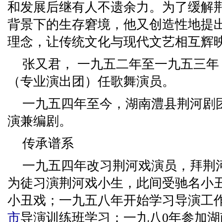
和发展后继有人不遗余力。为了缓解
背景下的生存窘境，他又创造性地提出
理念，让传统文化与现代文艺相互辉
张又君， 一九五二年至一九五三
（专业演出团）任歌舞演员。
一九五四年至今，湖南澧县荆河剧
演兼编剧。
传承谱系
一九五四年改习荆河戏演员，拜荆
为徒习演荆河戏小生，此间受驰名小
小丑戏；一九五八年开始学习导演工
市
导演训练班学习；一九八0年参加