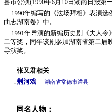
县市公演(1990年6月10日湖南日报
1990年编写的《法场拜相》表演
曲志湖南卷》中。
1991年导演的新编历史剧《夫人
二等奖，同年该剧参加湖南省第二届
导演奖。
张又君相关
荆河戏
湖南省
常德市
澧县
同名人物：