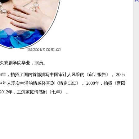
·
武
，中央戏剧学院毕业，演员。
04年，拍摄了国内首部描写中国审计人风采的《审计报告》 。2005
中年人现实生活的情感轻喜剧《情定CRD》 。2008年，拍摄《晋阳
2012年，主演家庭情感剧《七年》 。