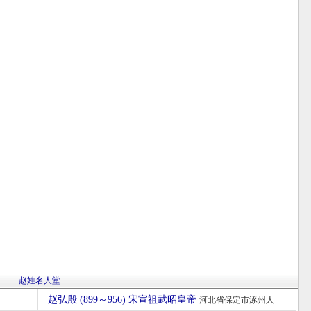
赵姓名人堂
赵弘殷 (899～956) 宋宣祖武昭皇帝
河北省保定市涿州人