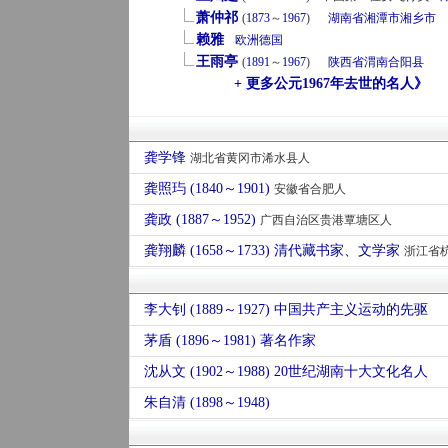
萧仲祁
(
1873
～
1967
)
湖南省
湘潭市
湘乡市
赖雅
欧洲
德国
王雨亭
(
1891
～
1967
)
陕西省
渭南
合阳县
+ 更多公元1967年去世的名人》
龚学锋
湖北省黄冈市浠水县人
龚照玙 (1840～1901)
安徽省合肥人
龚政 (1887～1952)
广西自治区贵港覃塘区人
龚翔麟 (1658～1733) 清代藏书家、文学家
浙江省
李大钊 (1889～1927) 中国共产主义运动的先驱
茅盾 (1896～1981) 著名作家
沈从文 (1902～1988) 20世纪湖南十大文化名人
朱自清 (1898～1948)