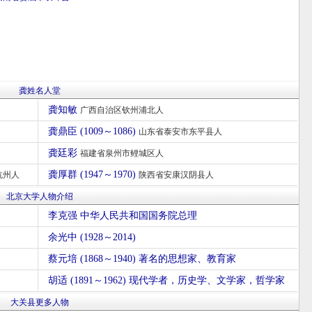
龚姓名人堂
龚知敏
广西自治区钦州浦北人
龚鼎臣 (1009～1086)
山东省泰安市东平县人
龚廷彩
福建省泉州市鲤城区人
龚厚群 (1947～1970)
杭州人
陕西省安康汉阴县人
北京大学人物介绍
李克强 中华人民共和国国务院总理
余光中 (1928～2014)
蔡元培 (1868～1940) 著名的思想家、教育家
胡适 (1891～1962) 现代学者，历史学、文学家，哲学家
大关县更多人物