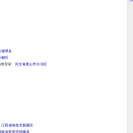
·
1
市
湘潭县
新都区
的教育家
河北省
唐山市
古冶区
江西省
南昌市
新建区
湖南省
娄底市
双峰县