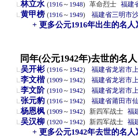
林立水
(
1916
～
1948
)
革命烈士
福建
黄甲榜
(
1916
～
1949
)
福建省
三明市
+ 更多公元1916年出生的名人
同年(公元1942年)去世的名人
吴开彬
(
1916
～
1942
)
福建省
龙岩市
李文楷
(
1909
～
1942
)
福建省
龙岩市
李文阶
(
1910
～
1942
)
福建省
龙岩市
张元豹
(
1916
～
1942
)
福建省
莆田市
杨恩枫
(
1909
～
1942
)
新四军战士
福
吴汉柳
(
1920
～
1942
)
新四军战士
福
+ 更多公元1942年去世的名人