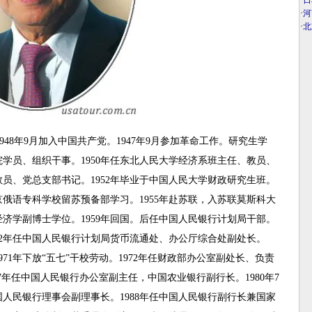
·
日
·
河
·
北
1948年9月加入中国共产党。1947年9月参加革命工作。研究生学
院学员、组织干事。1950年任东北人民大学经济系班主任、教员、
教员、党总支部书记。1952年毕业于中国人民大学财政研究生班。
北京俄语专科学校留苏预备部学习。1955年赴苏联，入苏联莫斯科大
济学副博士学位。1959年回国。后任中国人民银行计划局干部。
62年任中国人民银行计划局货币流通处、办公厅综合处副处长。
971年下放“五七”干校劳动。1972年任财政部办公室副处长、负责
77年任中国人民银行办公室副主任，中国农业银行副行长。1980年7
人民银行理事会副理事长。1988年任中国人民银行副行长兼国家