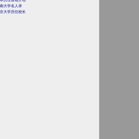
本历任首相介绍
南大学名人录
京大学历任校长