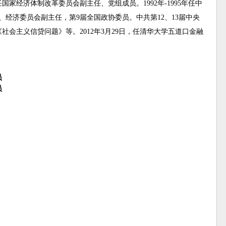
国家经济体制改革委员会副主任、党组成员。1992年-1995年任中
经济委员会副主任，第9届全国政协委员。中共第12、13届中央
会主义信贷问题》等。2012年3月29日，任清华大学五道口金融
员
员