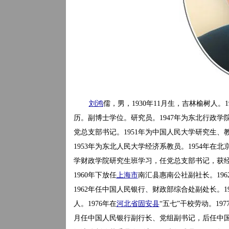
刘鸿
儒，男，1930年11月生，吉林榆树人。
历。副博士学位。研究员。1947年为东北行政学
党总支部书记。1951年为中国人民大学研究生、
1953年为东北人民大学经济系教员。1954年在
学财政学院研究生班学习，任党总支部书记，获经
1960年下放任
上海市
南汇县惠南公社副社长。19
1962年任中国人民银行、财政部综合处副处长。1
人。1976年在
河北省
固安县
“五七”干校劳动。19
月任中国人民银行副行长、党组副书记，后任中国