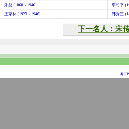
朱棨 (1860～1946)
李竹平 (19
王家林 (1923～1946)
韩秀三 (18
下一名人：宋
粤ICP