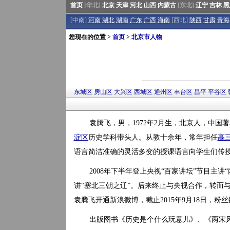
首页
[华北]
北京
天津
河北
山西
内蒙古
[东北]
辽宁
吉林
黑
[中南]
河南
湖北
湖南
广东
广西
海南
[西北]
陕西
甘肃
青海
您现在的位置 >
首页
>
北京市人物
东城区
房山区
大兴区
西城区
通州区
丰台区
昌平
平谷区
袁腾飞，男，1972年2月生，北京人，中国
淀区
历史学科带头人。从教十余年，常年担任
高
语言简洁准确的灵活多变的授课语言向学生们传
2008年下半年登上央视“百家讲坛”节目主讲“
讲“塞北三朝之辽”。后来终止与央视合作，转而与
袁腾飞开通新浪微博，截止2015年9月18日，粉
出版图书《历史是个什么玩意儿》、《两宋