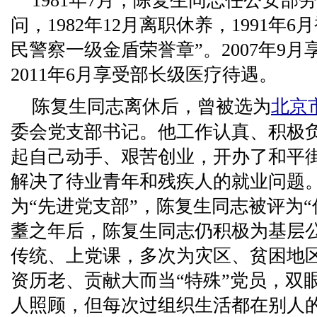
1981年7月，陈复生同志任公安部
问，1982年12月离职休养，1991年
民警察一级金盾荣誉章”。2007年9
2011年6月享受部长级医疗待遇。
陈复生同志离休后，曾被选为
北京
委会党支部书记。他工作认真、积极
起自己动手、艰苦创业，开办了和平
解决了待业青年和残疾人的就业问题
为“先进党支部”，陈复生同志被评为
耋之年后，陈复生同志仍积极为基层
传统、上党课，多次为灾区、贫困地
资历老、贡献大而当“特殊”党员，双
人照顾，但每次过组织生活都在别人